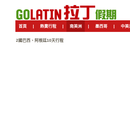
首頁
|
熱賣行程
|
南美洲
|
墨西哥
|
中美
2國巴西、阿根廷10天行程