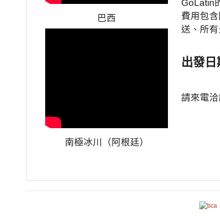
GoLa
費用包含
巴西
送、所有
出發日
請來電洽
南極冰川（阿根廷）