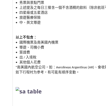
• 秀票與景點門票
• 上述提及之每日三餐含一個不含酒精的飲料（
除非航班
• 四星級或五星酒店
• 旅遊醫療保險
• 中、英文導遊
以上不包含：
• 國際機票及南美國內機票
• 導遊、司機小費
• 簽證費
• 出 / 入境稅
• 其他個人花費
''南美國內航空公司，如：Aerolineas Argentinas (
如下行程时为参考，有可能有顺序变動。