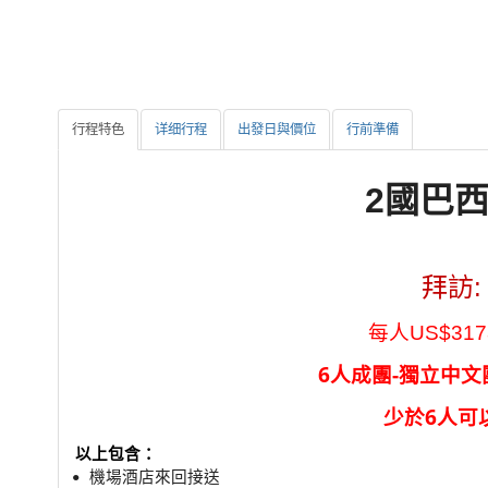
行程特色
详细行程
出發日與價位
行前準備
2國巴西
拜訪:
每人
US$31
6人成團-獨立中
少於6人可
以上包含：
• 機場酒店來回接送