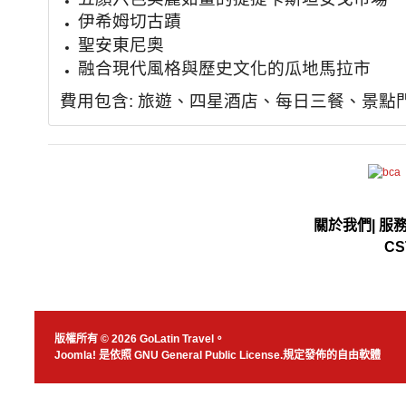
伊希姆切古蹟
聖安東尼奧
融合現代風格與歷史文化的瓜地馬拉市
費用包含: 旅遊、四星酒店、每日三餐、景點
關於我們
|
服
CS
版權所有 © 2026 GoLatin Travel。
Joomla!
是依照
GNU General Public License.
規定發佈的自由軟體
JSN Nuru templ