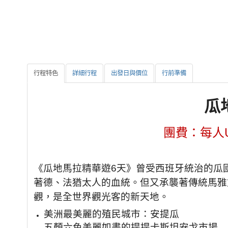
行程特色
詳細行程
出發日與價位
行前準備
瓜
團費：每人US
《瓜地馬拉精華遊6天》曾受西班牙統治的瓜
著德、法猶太人的血統。但又承襲著傳統馬雅
觀，是全世界觀光客的新天地。
美洲最美麗的殖民城市：安提瓜
五顏六色美麗如畫的提提卡斯坦安戈市場