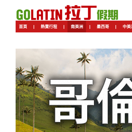
首頁
|
熱賣行程
|
南美洲
|
墨西哥
|
中美