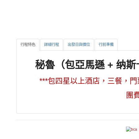
行程特色
詳細行程
出發日與價位
行前準備
秘魯（包亞馬遜 + 纳
***包四星以上酒店，三餐，門
團