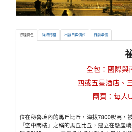
行程特色
詳細行程
出發日與價位
行前準備
全包：國際與南
四或五星酒店、
團費：每人US$
位在秘魯境內的馬丘比丘，海拔7800呎高
「空中閣樓」之稱的馬丘比丘，建立在懸崖峭