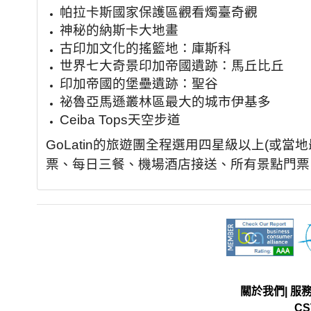
帕拉卡斯國家保護區觀看燭臺奇觀
神秘的納斯卡大地畫
古印加文化的搖籃地：庫斯科
世界七大奇景印加帝國遺跡：馬丘比丘
印加帝國的堡壘遺跡：聖谷
祕魯亞馬遜叢林區最大的城市伊基多
Ceiba Tops天空步道
GoLatin的旅遊團全程選用四星級以上(或
票、每日三餐、機場酒店接送、所有景點門票
關於我們
|
服
CS