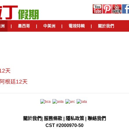
美洲
|
墨西哥
|
中美洲
|
電視特輯
|
關於我們
12天
阿根廷12天
關於我們
|
服務條款
|
隱私政策
|
聯絡我們
CST #2000970-50