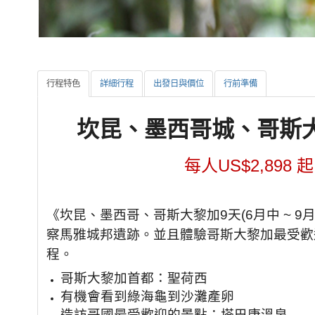
行程特色
詳細行程
出發日與價位
行前準備
坎昆、墨西哥城、哥斯大黎
每人US$2,898 
《坎昆、墨西哥、哥斯大黎加9天(6月中 ~ 
察馬雅城邦遺跡。並且體驗哥斯大黎加最受歡
程。
哥斯大黎加首都：聖荷西
有機會看到綠海龜到沙灘產卵
造訪哥國最受歡迎的景點：塔巴康溫泉