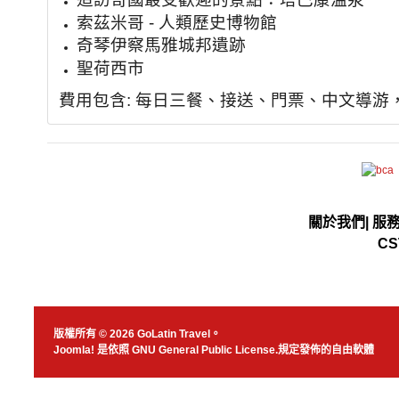
索茲米哥 - 人類歷史博物館
奇琴伊察馬雅城邦遺跡
聖荷西市
費用包含: 每日三餐、接送、門票、中文導游
關於我們
|
服
CS
版權所有 © 2026 GoLatin Travel。
Joomla!
是依照
GNU General Public License.
規定發佈的自由軟體
JSN Nuru templ