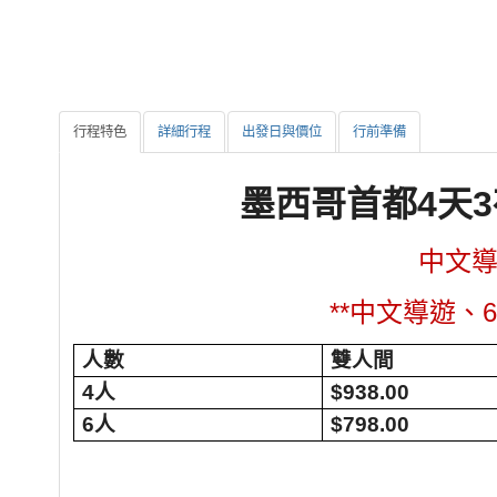
行程特色
詳細行程
出發日與價位
行前準備
墨西哥首都4天
中文導
**中文導遊、6
人數
雙人間
4
人
$938.00
6
人
$798.00