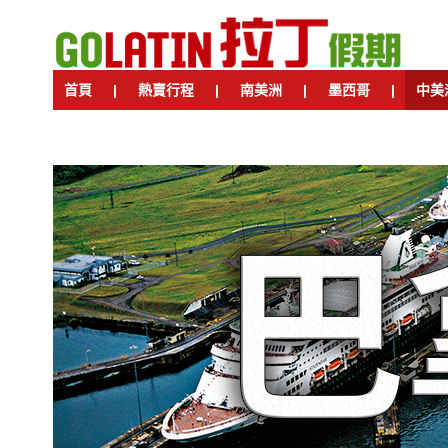
首頁
|
熱賣行程
|
南美洲
|
墨西哥
|
中美