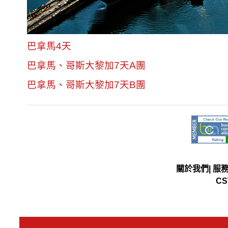
巴拿馬4天
巴拿馬、哥斯大黎加7天A團
巴拿馬、哥斯大黎加7天B團
關於我們
|
服
CS