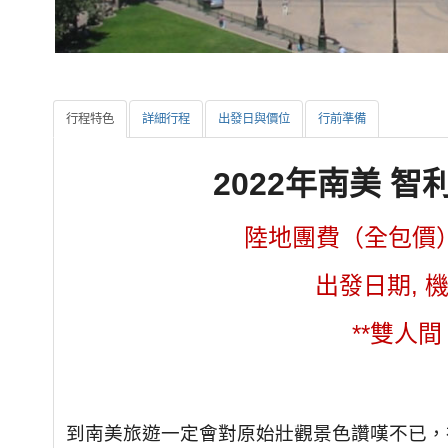
行程特色
詳細行程
出發日與價位
行前準備
2022年南美 智利
陸地團費（全包價）：每
出發日期,
**雙人
到南美旅遊一定會對原始壯觀景色讚嘆不已，