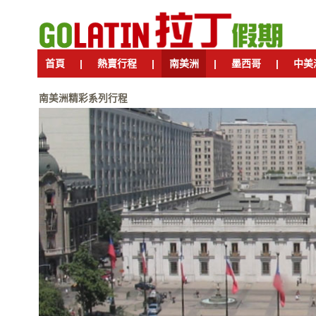
首頁
|
熱賣行程
|
南美洲
|
墨西哥
|
中美
南美洲精彩系列行程