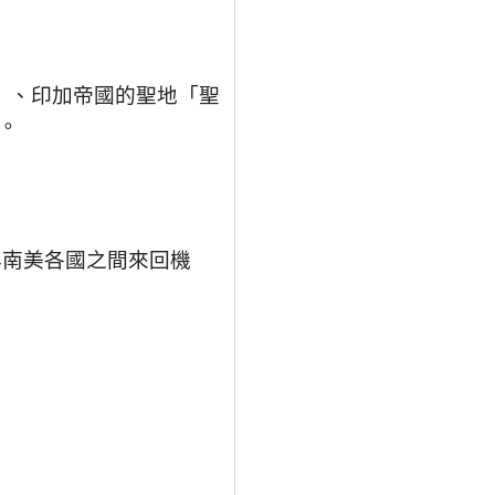
」、印加帝國的聖地「聖
。
際與南美各國之間來回機