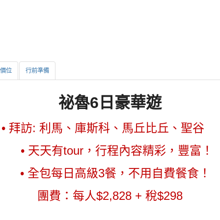
價位
行前準備
祕魯6日豪華遊
•
拜訪: 利馬、庫斯科、馬丘比丘
、
聖谷
• 天天有tour，行程內容精彩，豐富！
• 全包每日高級3餐，不用自費餐食！
團費：每人$2,828 + 稅$298