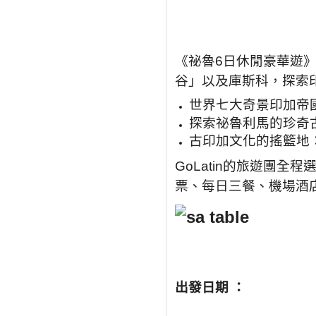
《祕魯6日休閒豪華遊
谷」以及庫斯科，探索
世界七大奇景印加帝
探索祕魯利馬的珍奇
古印加文化的搖籃地
GoLatin的旅遊團
票、每日三餐、機場酒
出發日期
：