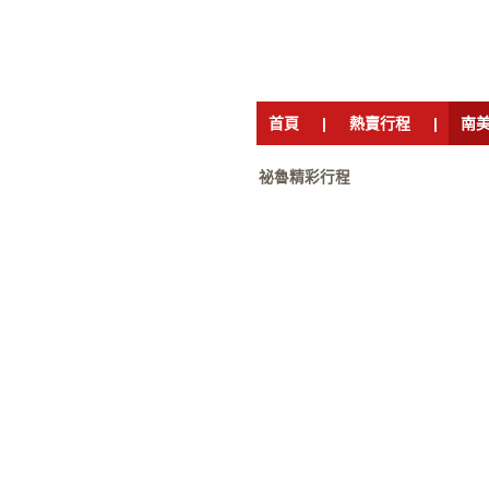
首頁
|
熱賣行程
|
南
祕魯精彩行程