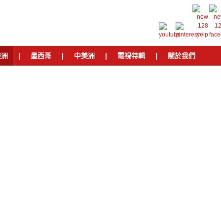
美洲
|
墨西哥
|
中美洲
|
電視特輯
|
關於我們