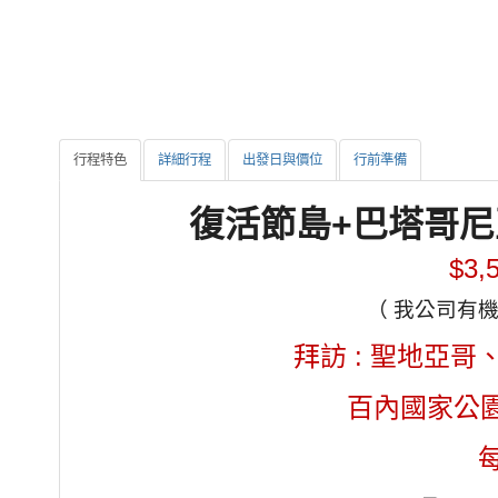
行程特色
詳細行程
出發日與價位
行前準備
復活節島+巴塔哥尼
$3,
（ 我公司有機票
拜訪 : 聖地亞
百內國家公園