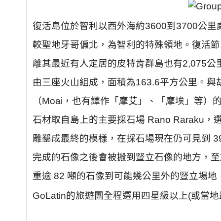
復活島
位於智利以西外海約3600到3700
較聖地牙哥偏北，為智利的特殊領地。
復活節
離其最近有人定居的皮特肯群島也有2,075公
由三座火山組成，面積為163.6平方公里。
（Moai，也有譯作「摩艾」、「摩埃」等）
石材取自島上的主要採石場 Rano Raraku，
雕
鑿成最終的模樣，在採石場現在仍可見到 3
完成的石像之後會被搬到豎立石像的地方，至於
重逾 82 噸的石像到可能幾公里外的豎立場
GoLatin的旅遊團全程選用四星級以上(或當地