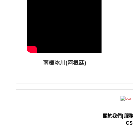
南極冰川(阿根廷)
關於我們
|
服
CS