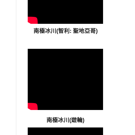
南極冰川(智利: 聖地亞哥)
南極冰川(遊輪)