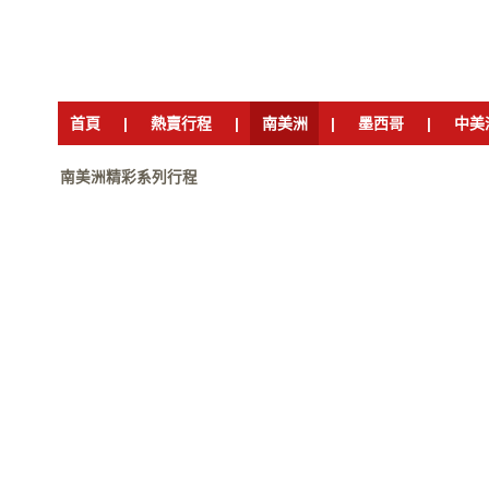
首頁
|
熱賣行程
|
南美洲
|
墨西哥
|
中美
南美洲精彩系列行程