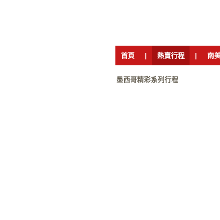
首頁
|
熱賣行程
|
南
墨西哥精彩系列行程