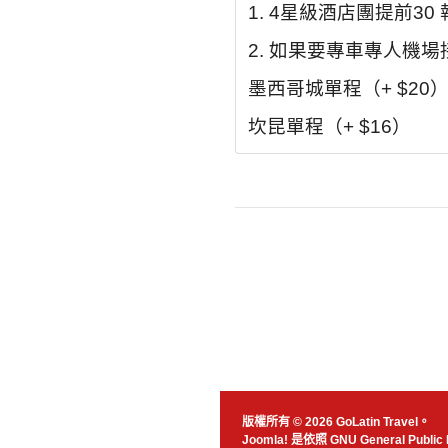
1. 4
星級酒店團提前
30
2.
如果要專車專人機場
墨西哥城單程（
+ $20
坎昆
單程（
+ $16
）
版權所有 © 2026 GoLatin Travel。
Joomla!
是依照
GNU General Public 