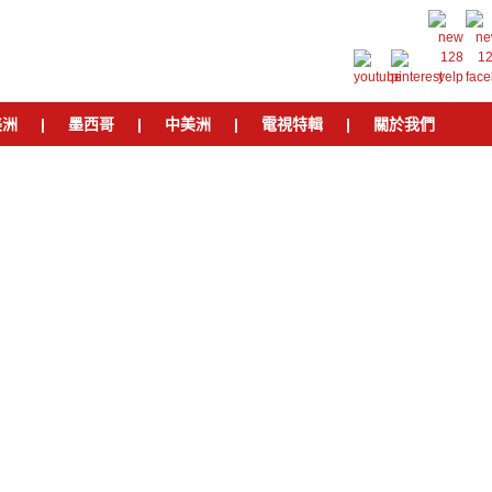
美洲
|
墨西哥
|
中美洲
|
電視特輯
|
關於我們