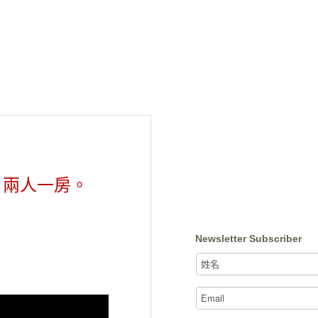
，兩人一房。
Newsletter Subscriber