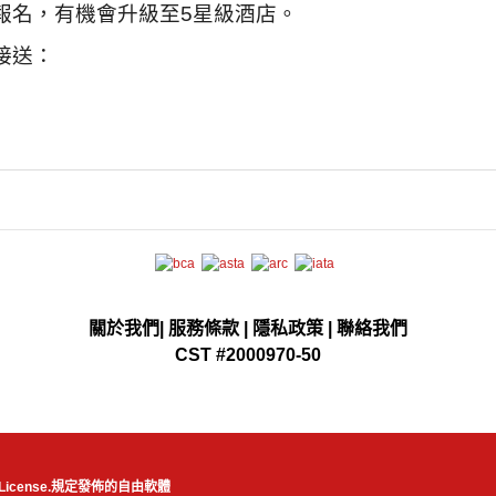
報名，有機會升級至
5
星級酒店。
接送：
）
關於我們
|
服務條款
|
隱私政策
|
聯絡我們
CST #2000970-50
License.
規定發佈的自由軟體