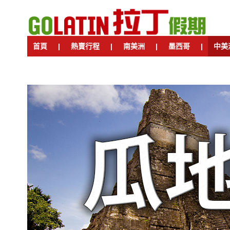
首頁
|
熱賣行程
|
南美洲
|
墨西哥
|
中美