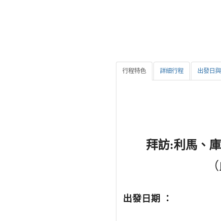
行程特色
詳細行程
出發日與
拜訪
:
利馬、庫
（
出發日期 ：