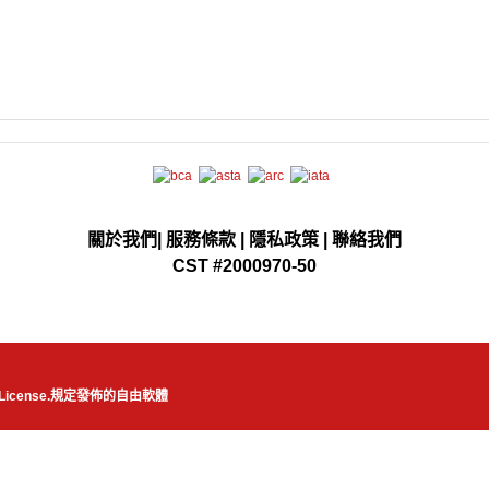
關於我們
|
服務條款
|
隱私政策
|
聯絡我們
CST #2000970-50
License.
規定發佈的自由軟體
JSN Nuru template designed by
JoomlaShine.com