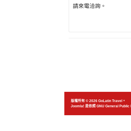
請來電洽詢。
版權所有 © 2026 GoLatin Travel。
Joomla!
是依照
GNU General Public 