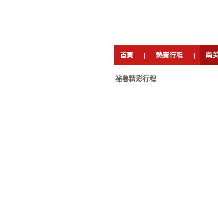
首頁
|
熱賣行程
|
南
祕魯精彩行程