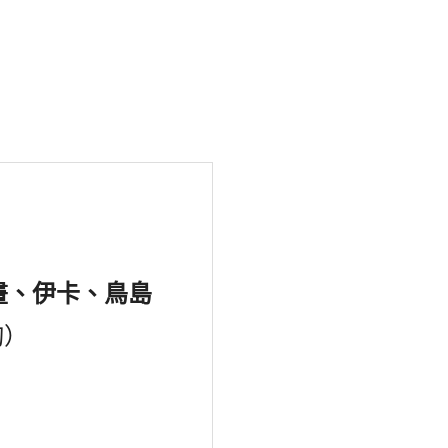
畫、伊卡、鳥島
詢）