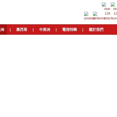
美洲
|
墨西哥
|
中美洲
|
電視特輯
|
關於我們