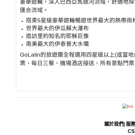
豪華遊輪，深入巴西亞馬遜河流域，舒適地探
匯合流域。
搭乘5星級豪華遊輪暢遊世界最大的熱帶雨
世界最大的伊瓜蘇大瀑布
造訪里約知名的耶穌巨像
南美最大的伊泰普大水壩
GoLatin的旅遊團全程選用四星級以上(或
票、每日三餐、機場酒店接送、所有景點門票
關於我們
|
服
CS