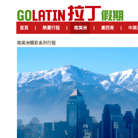
首頁
|
熱賣行程
|
南美洲
|
墨西哥
|
中美
南美洲精彩系列行程