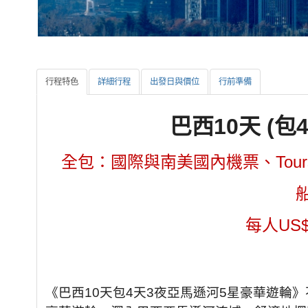
行程特色
詳細行程
出發日與價位
行前準備
巴西10天 (
全包：國際與南美國內機票、Tou
每人US$
《巴西10天包4天3夜亞馬遜河5星豪華遊輪