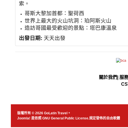
索。
哥斯大黎加首都：聖荷西
世界上最大的火山坑洞：珀阿斯火山
造訪哥國最受歡迎的景點：塔巴康溫泉
出發日期:
天天出發
關於我們
|
服
CS
版權所有 © 2026 GoLatin Travel。
Joomla!
是依照
GNU General Public License.
規定發佈的自由軟體