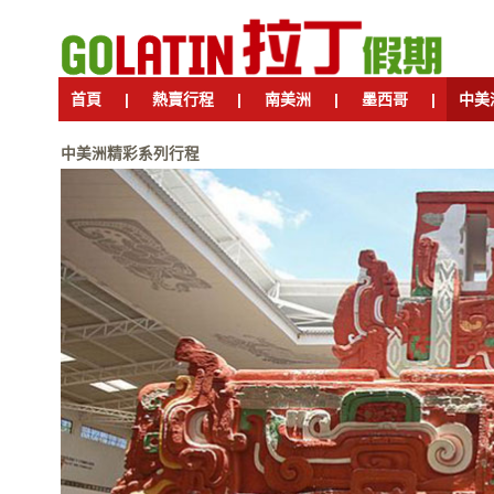
首頁
|
熱賣行程
|
南美洲
|
墨西哥
|
中美
中美洲精彩系列行程